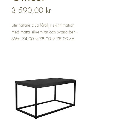
Pris
3 590,00 kr
Lite nättare club fåtölj i skinnimation
med matta silvernitar och svarta ben.
Mått: 74.00 × 78.00 × 78.00 cm