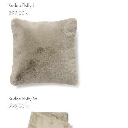
Kudde Flyffy L
Pris
399,00 kr
Kudde Flyffy M
Pris
299,00 kr