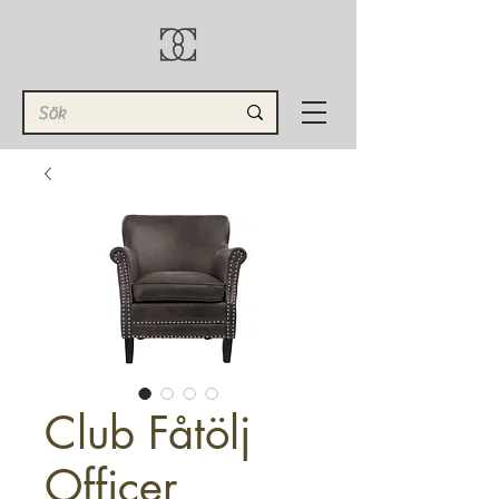
Club Fåtölj
Officer