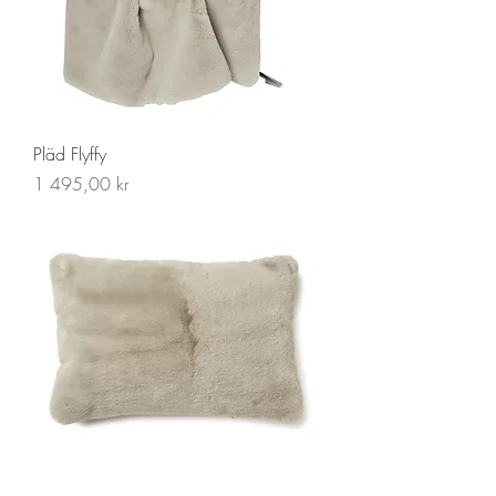
Pläd Flyffy
Pris
1 495,00 kr