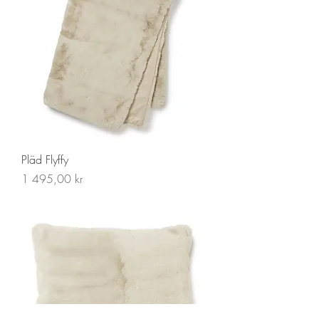
Pläd Flyffy
Pris
1 495,00 kr