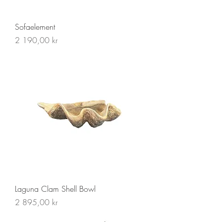
Sofaelement
Pris
2 190,00 kr
Laguna Clam Shell Bowl
Pris
2 895,00 kr