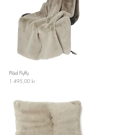
Pläd Flyffy
Pris
1 495,00 kr