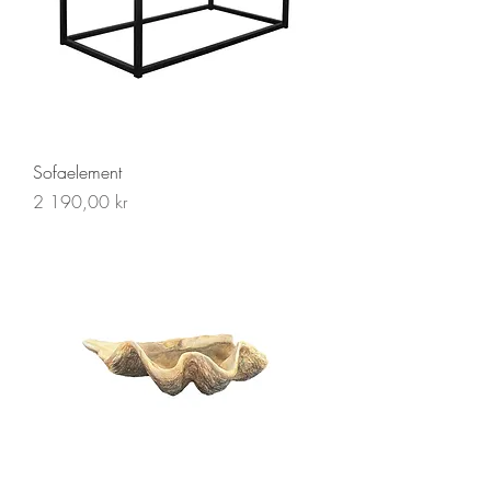
Sofaelement
Pris
2 190,00 kr