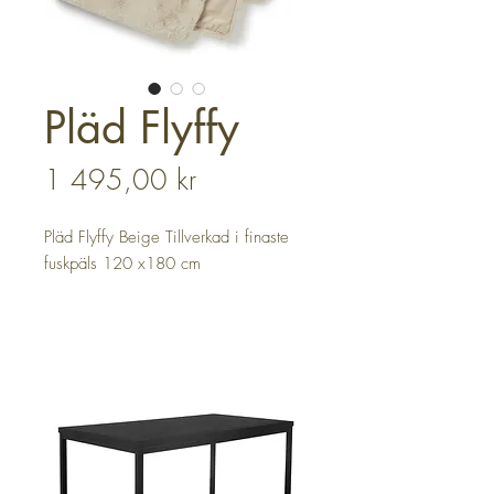
Pläd Flyffy
Pris
1 495,00 kr
Pläd Flyffy Beige Tillverkad i finaste
fuskpäls 120 x180 cm