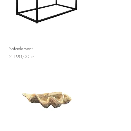
Sofaelement
Pris
2 190,00 kr