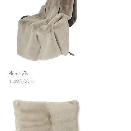
Pläd Flyffy
Pris
1 495,00 kr