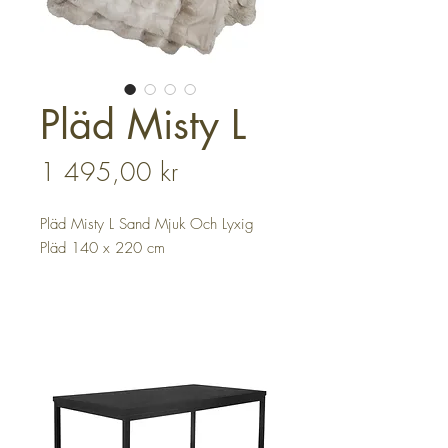
Pläd Misty L
Pris
1 495,00 kr
Pläd Misty L Sand Mjuk Och Lyxig
Pläd 140 x 220 cm