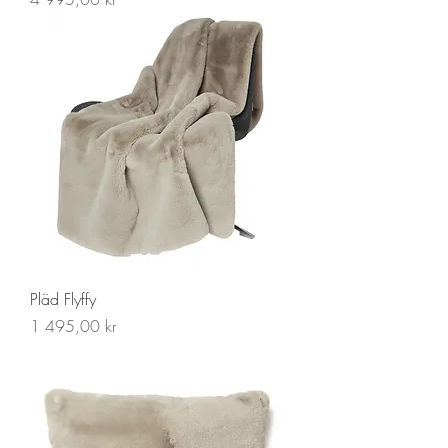
Pläd Flyffy
Pris
1 495,00 kr