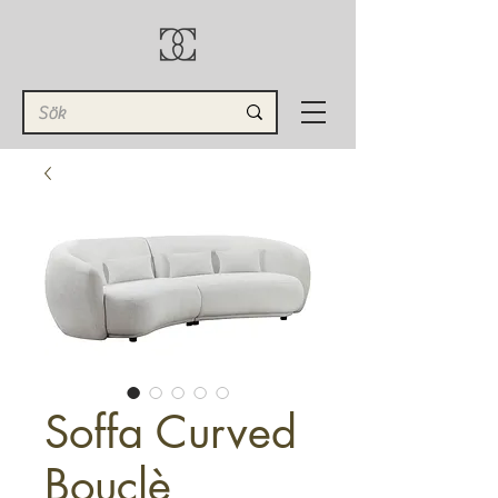
Soffa Curved
Bouclè