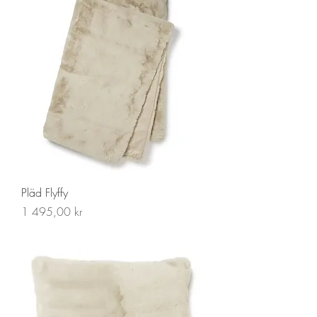
Pläd Flyffy
Pris
1 495,00 kr