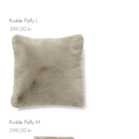
Kudde Flyffy L
Pris
399,00 kr
Kudde Flyffy M
Pris
299,00 kr