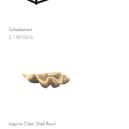
Sofaelement
Pris
2 190,00 kr
Laguna Clam Shell Bowl