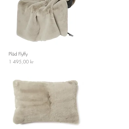
Pläd Flyffy
Pris
1 495,00 kr