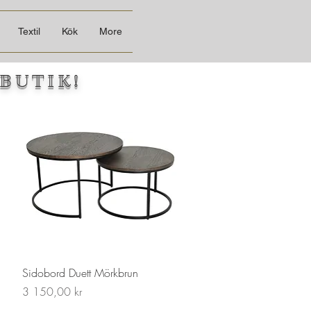
Textil
Kök
More
BUTIK!
Sidobord Duett Mörkbrun
Pris
3 150,00 kr