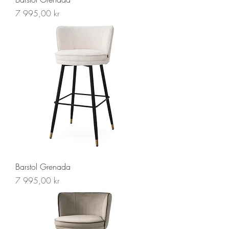
Pris
7 995,00 kr
Barstol Grenada
Pris
7 995,00 kr