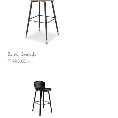
Barstol Grenada
Pris
7 995,00 kr