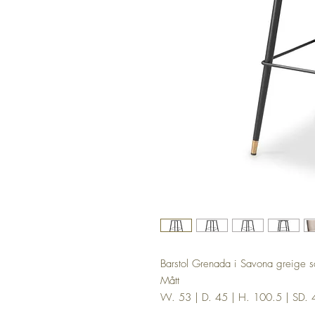
Barstol Grenada i Savona greige s
Mått
W. 53 | D. 45 | H. 100.5 | SD. 