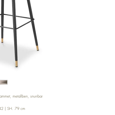
ammet, metallben, snurrbar
42 | SH. 79 cm