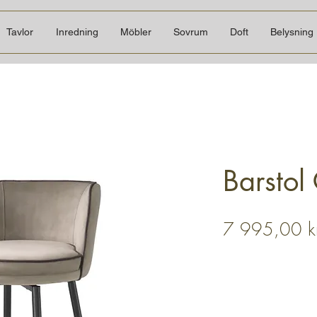
Tavlor
Inredning
Möbler
Sovrum
Doft
Belysning
Barstol
7 995,00 k