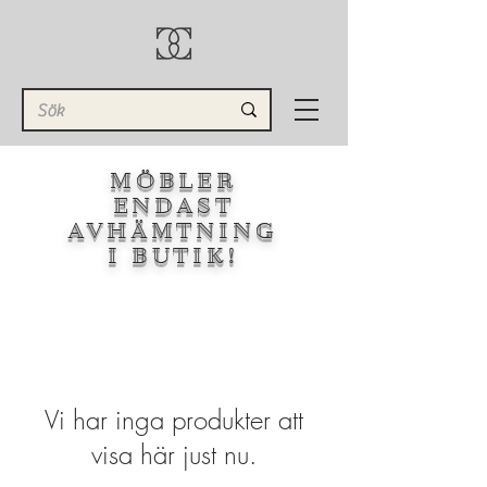
MÖBLER
ENDAST
AVHÄMTNING
I BUTIK!
Vi har inga produkter att
visa här just nu.