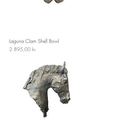
Laguna Clam Shell Bowl
Pris
2 895,00 kr