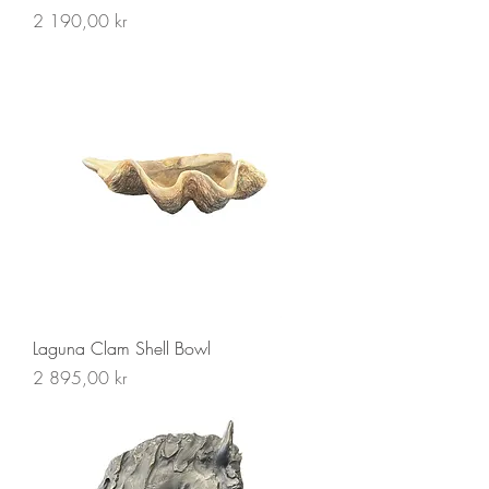
Pris
2 190,00 kr
Laguna Clam Shell Bowl
Pris
2 895,00 kr