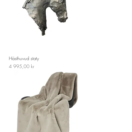
Hästhuvud staty
Pris
4 995,00 kr