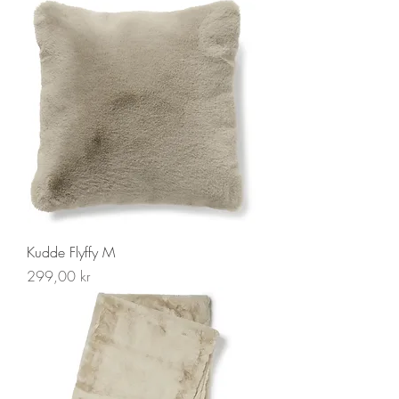
Kudde Flyffy M
Pris
299,00 kr