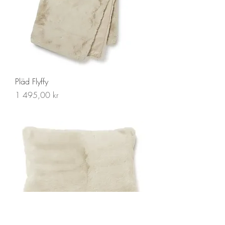
Pläd Flyffy
Pris
1 495,00 kr