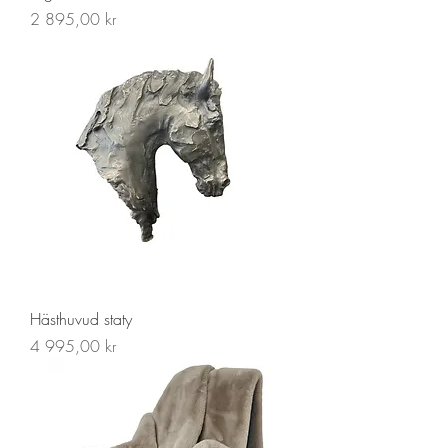
Pris
2 895,00 kr
Hästhuvud staty
Pris
4 995,00 kr