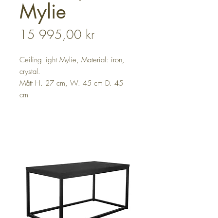
Mylie
Pris
15 995,00 kr
Ceiling light Mylie, Material: iron,
crystal.
Mått H. 27 cm, W. 45 cm D. 45
cm