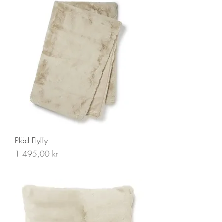
Pläd Flyffy
Pris
1 495,00 kr