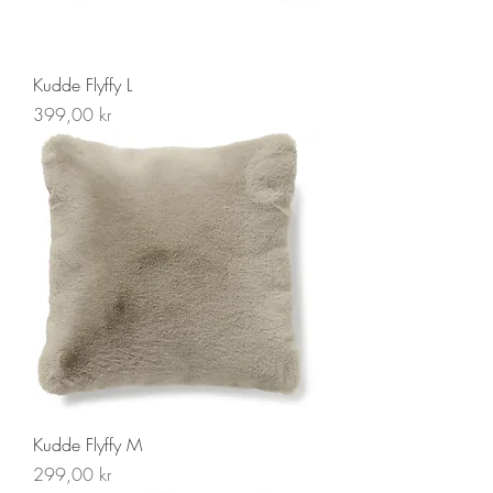
Kudde Flyffy L
Pris
399,00 kr
Kudde Flyffy M
Pris
299,00 kr