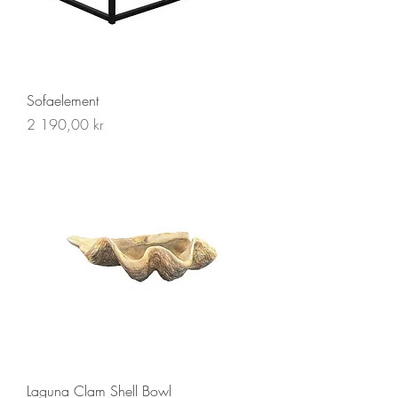
Sofaelement
Pris
2 190,00 kr
Laguna Clam Shell Bowl