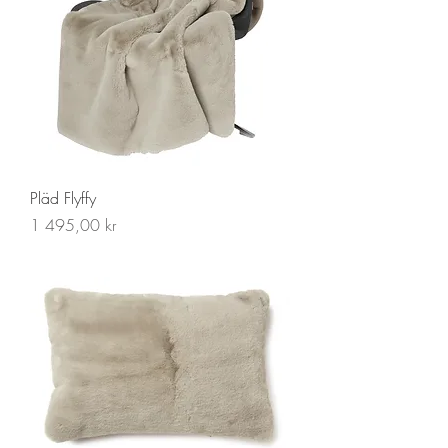
Pläd Flyffy
Pris
1 495,00 kr