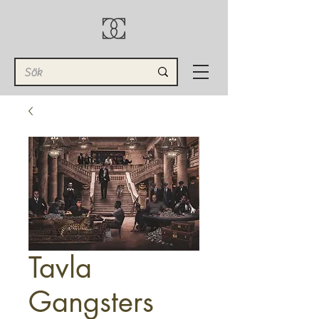
Tavla
Gangsters