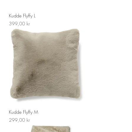
Kudde Flyffy L
Pris
399,00 kr
Kudde Flyffy M
Pris
299,00 kr