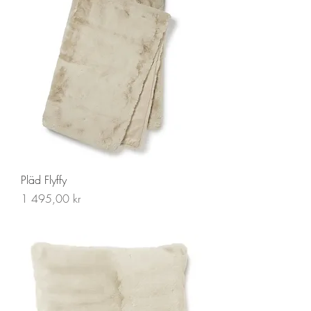
Pläd Flyffy
Pris
1 495,00 kr