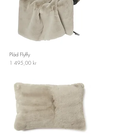
Pläd Flyffy
Pris
1 495,00 kr