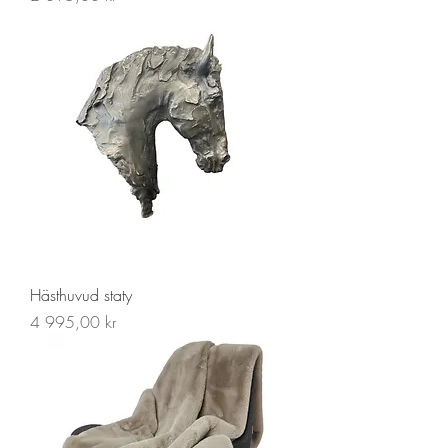
Hästhuvud staty
Pris
4 995,00 kr