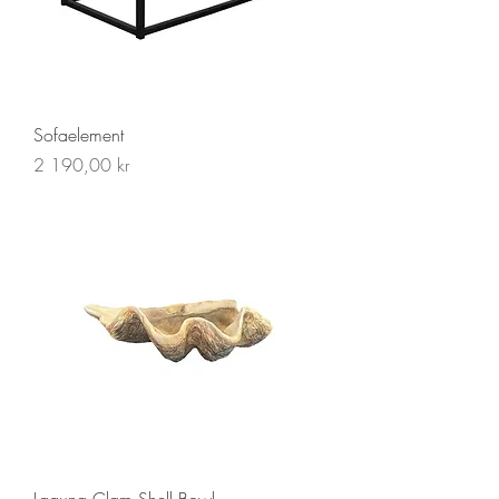
Sofaelement
Pris
2 190,00 kr