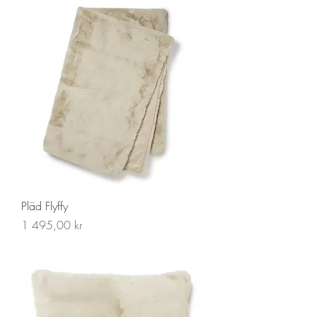
Pläd Flyffy
Pris
1 495,00 kr