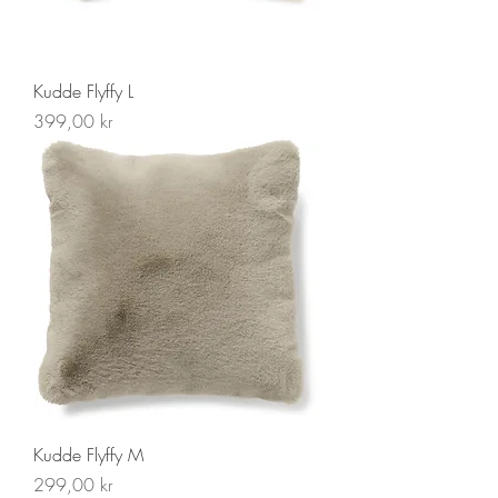
Kudde Flyffy L
Pris
399,00 kr
Kudde Flyffy M
Pris
299,00 kr