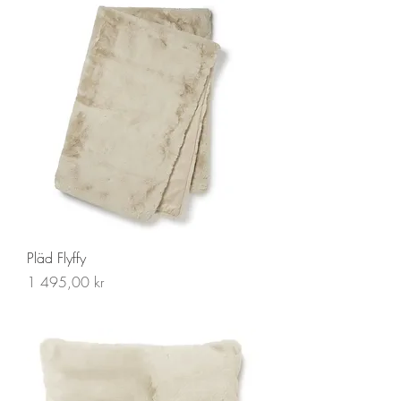
Pläd Flyffy
Pris
1 495,00 kr