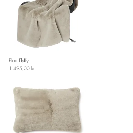
Pläd Flyffy
Pris
1 495,00 kr