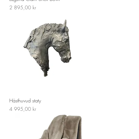
Pris
2 895,00 kr
Hästhuvud staty
Pris
4 995,00 kr