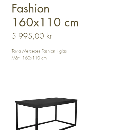
Fashion
160x110 cm
Pris
5 995,00 kr
Tavla Mercedes Fashion i glas
Mått: 160x110 cm