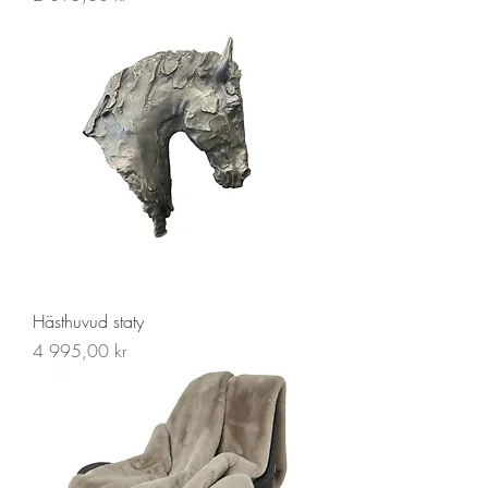
Hästhuvud staty
Pris
4 995,00 kr