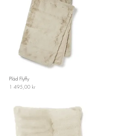
Pläd Flyffy
Pris
1 495,00 kr