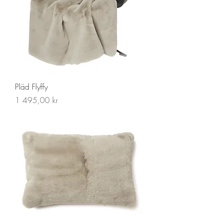
Pläd Flyffy
Pris
1 495,00 kr