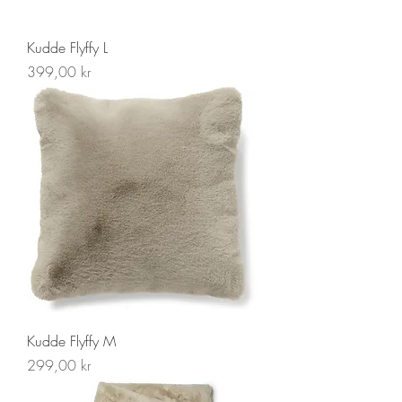
Kudde Flyffy L
Pris
399,00 kr
Kudde Flyffy M
Pris
299,00 kr