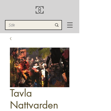
Tavla
Nattvarden