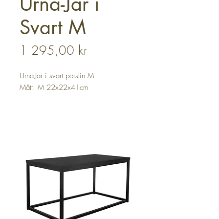
Urna-Jar i
Svart M
Pris
1 295,00 kr
Urna-Jar i svart porslin M
Mått: M 22x22x41cm