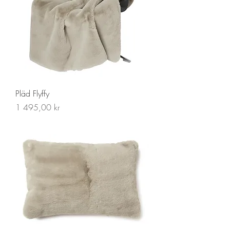
Pläd Flyffy
Pris
1 495,00 kr