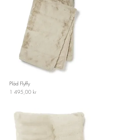
Pläd Flyffy
Pris
1 495,00 kr