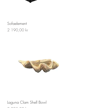
Sofaelement
Pris
2 190,00 kr
Laguna Clam Shell Bowl