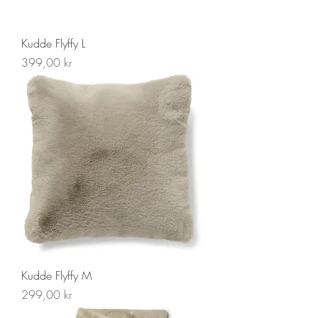
Kudde Flyffy L
Pris
399,00 kr
Kudde Flyffy M
Pris
299,00 kr